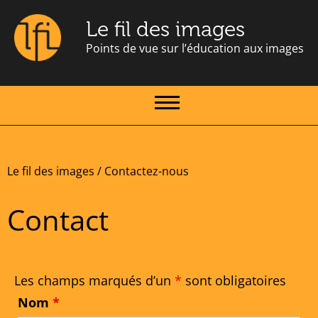
Le fil des images
Points de vue sur l’éducation aux images
Le fil des images
/
Contactez-nous
Contact
Les champs marqués d’un
*
sont obligatoires
Nom
*