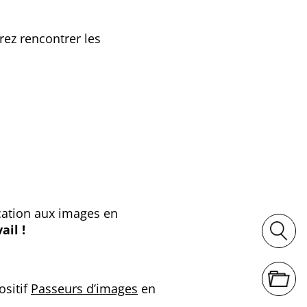
rez rencontrer les
ucation aux images en
ail !
ositif
Passeurs d’images
en