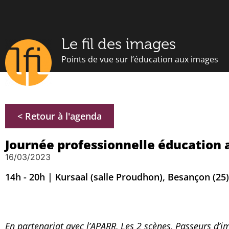
Le fil des images
Points de vue sur l’éducation aux images
< Retour à l'agenda
Journée professionnelle éducation
16/03/2023
14h - 20h | Kursaal (salle Proudhon), Besançon (25)
En partenariat avec l’APARR, Les 2 scènes, Passeurs d’