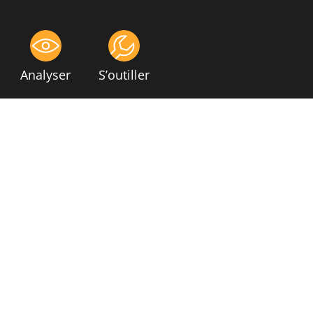
Analyser
S’outiller