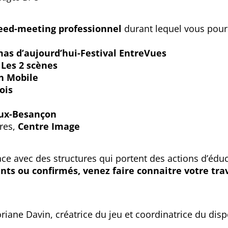
eed-meeting professionnel
durant lequel vous pour
as d’aujourd’hui-Festival EntreVues
,
Les 2 scènes
n Mobile
ois
aux-Besançon
ires,
Centre Image
ace avec des structures qui portent des actions d’éd
ts ou confirmés, venez faire connaitre votre trav
oriane Davin, créatrice du jeu et coordinatrice du disp