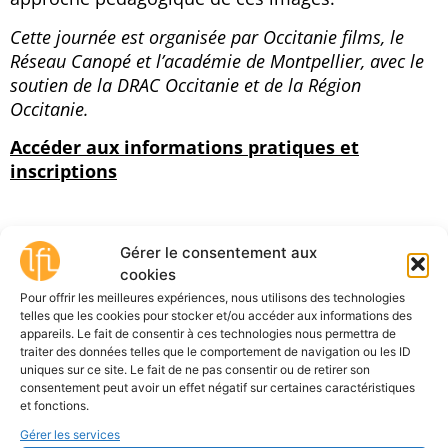
Cette journée est organisée par Occitanie films, le
Réseau Canopé et l’académie de Montpellier, avec le
soutien de la DRAC Occitanie et de la Région
Occitanie.
Accéder aux informations pratiques et
inscriptions
Gérer le consentement aux
cookies
Pour offrir les meilleures expériences, nous utilisons des technologies
Newsletter
telles que les cookies pour stocker et/ou accéder aux informations des
Suivez l'actualité du fil des
appareils. Le fait de consentir à ces technologies nous permettra de
images
traiter des données telles que le comportement de navigation ou les ID
uniques sur ce site. Le fait de ne pas consentir ou de retirer son
Votre mail
consentement peut avoir un effet négatif sur certaines caractéristiques
et fonctions.
Gérer les services