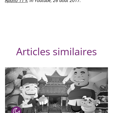
Apollo 11 »
, in Youtube, 26 août 2017.
Articles similaires