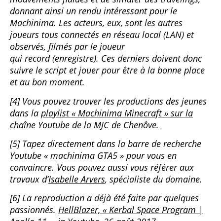
donnant ainsi un rendu intéressant pour le
Machinima. Les acteurs, eux, sont les autres
joueurs tous connectés en réseau local (LAN) et
observés, filmés par le joueur
qui record (enregistre). Ces derniers doivent donc
suivre le script et jouer pour être à la bonne place
et au bon moment.
[4] Vous pouvez trouver les productions des jeunes
dans la
playlist « Machinima Minecraft » sur la
chaîne Youtube de la MJC de Chenôve.
[5] Tapez directement dans la barre de recherche
Youtube « machinima GTA5 » pour vous en
convaincre. Vous pouvez aussi vous référer aux
travaux d’
Isabelle Arvers
, spécialiste du domaine.
[6] La reproduction a déjà été faite par quelques
passionnés.
HellBlazer, « Kerbal Space Program |