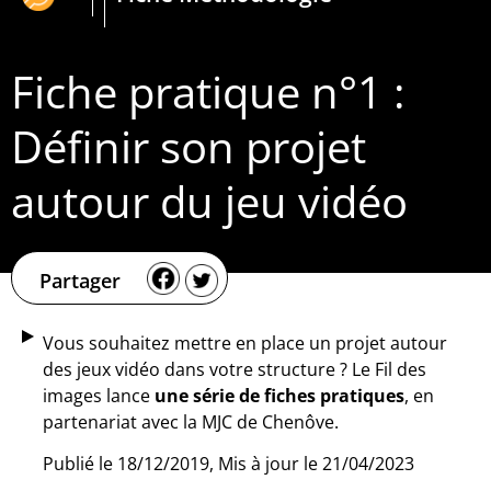
Fiche pratique n°1 :
Définir son projet
autour du jeu vidéo
Partager
Vous souhaitez mettre en place un projet autour
des jeux vidéo dans votre structure ? Le Fil des
images lance
une série de fiches pratiques
, en
partenariat avec la MJC de Chenôve.
Publié le 18/12/2019, Mis à jour le 21/04/2023