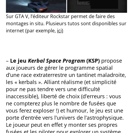
Sur GTA V, l’éditeur Rockstar permet de faire des
montages in situ. Plusieurs tutos sont disponibles sur
internet (par exemple,
ici)
–
Le jeu
Kerbal Space Program
(KSP)
propose
aux joueurs de gérer le programme spatial
d’une race extraterrestre un tantinet maladroite,
les « kerbals ». Alliant réalisme (et simplicité
pour ne pas tendre vers une difficulté
inaccessible), liberté de choix (d’erreurs : vous
ne compterez plus le nombre de fusées que
vous ferez exploser !) et humour, le jeu est une
porte d’entrée vers l’univers de l’astrophysique.
Le joueur peut en effet y monter ses propres
fusées et les piloter pour explorer un système