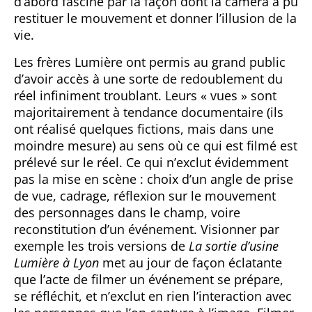
d’abord fasciné par la façon dont la caméra a pu
restituer le mouvement et donner l’illusion de la
vie.
Les frères Lumière ont permis au grand public
d’avoir accès à une sorte de redoublement du
réel infiniment troublant. Leurs « vues » sont
majoritairement à tendance documentaire (ils
ont réalisé quelques fictions, mais dans une
moindre mesure) au sens où ce qui est filmé est
prélevé sur le réel. Ce qui n’exclut évidemment
pas la mise en scène : choix d’un angle de prise
de vue, cadrage, réflexion sur le mouvement
des personnages dans le champ, voire
reconstitution d’un événement. Visionner par
exemple les trois versions de
La sortie d’usine
Lumière à Lyon
met au jour de façon éclatante
que l’acte de filmer un événement se prépare,
se réfléchit, et n’exclut en rien l’interaction avec