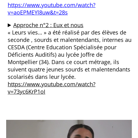
https://www.youtube.com/watch?
v=aoEPMEYl8uw&t=28s
Approche n°2 :
Eux et nous
« Leurs vies… » a été réalisé par des élèves de
seconde , sourds et malentendants, internes au
CESDA (Centre Education Spécialisée pour
Déficients Auditifs) au lycée Joffre de
Montpellier (34). Dans ce court métrage, ils
suivent quatre jeunes sourds et malentendants
scolarisés dans leur lycée.
https://www.youtube.com/watch?
v=73yc6KrP1oI