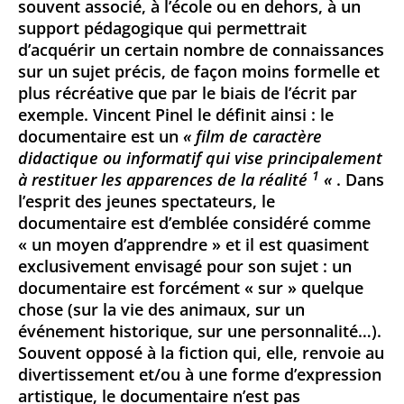
souvent associé, à l’école ou en dehors, à un
support pédagogique qui permettrait
d’acquérir un certain nombre de connaissances
sur un sujet précis, de façon moins formelle et
plus récréative que par le biais de l’écrit par
exemple. Vincent Pinel le définit ainsi : le
documentaire est un
« film de caractère
didactique ou informatif qui vise principalement
1
à restituer les apparences de la réalité
«
. Dans
l’esprit des jeunes spectateurs, le
documentaire est d’emblée considéré comme
« un moyen d’apprendre » et il est quasiment
exclusivement envisagé pour son sujet : un
documentaire est forcément « sur » quelque
chose (sur la vie des animaux, sur un
événement historique, sur une personnalité…).
Souvent opposé à la fiction qui, elle, renvoie au
divertissement et/ou à une forme d’expression
artistique, le documentaire n’est pas