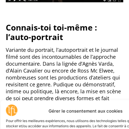
Connais-toi toi-même :
l’auto-portrait
Variante du portrait, l’autoportrait et le journal
filmé sont des incontournables de l’approche
documentaire. Dans la lignée d’Agnès Varda,
d’Alain Cavalier ou encore de Ross Mc Elwee,
nombreuses sont les productions d’ateliers qui
revisitent ce genre. Pudique ou démonstratif,
intime ou politique, là encore, la mise en scène
de soi peut prendre diverses formes et fait
aujourd’hui inévitablement écho à l’usage des
Gérer le consentement aux cookies
réseaux sociaux, soit pour s’en démarquer, soit
pour le questionner.
Pour offrir les meilleures expériences, nous utilisons des technologies telles 
stocker et/ou accéder aux informations des appareils. Le fait de consentir à