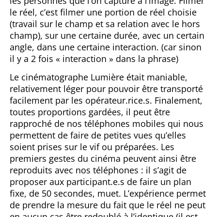
les personnes que l’on capture à l’image. Filmer
le réel, c’est filmer une portion de réel choisie
(travail sur le champ et sa relation avec le hors
champ), sur une certaine durée, avec un certain
angle, dans une certaine interaction. (car sinon
il y a 2 fois « interaction » dans la phrase)
Le cinématographe Lumière était maniable,
relativement léger pour pouvoir être transporté
facilement par les opérateur.rice.s. Finalement,
toutes proportions gardées, il peut être
rapproché de nos téléphones mobiles qui nous
permettent de faire de petites vues qu’elles
soient prises sur le vif ou préparées. Les
premiers gestes du cinéma peuvent ainsi être
reproduits avec nos téléphones : il s’agit de
proposer aux participant.e.s de faire un plan
fixe, de 50 secondes, muet. L’expérience permet
de prendre la mesure du fait que le réel ne peut
en aucun cas être redoublé à l’identique (il est