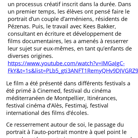
un processus créatif inscrit dans la durée. Dans
un premier temps, les élèves ont pensé faire le
portrait d’un couple d’arméniens, résidents de
Pézenas. Puis, le travail avec Kees Bakker,
consultant en écriture et développement de
films documentaires, les a amenés à resserrer
leur sujet sur eux-mêmes, en tant qu’enfants de
diverses origines.
https://www.youtube.com/watch?v=IMGaJgC-
FkY&t=1s&list=PLb5_gti3ANFT1RemyQHv9DJVGRZ
Le film a été présenté dans différents festivals a
été primé à Cinemed, festival du cinéma
méditerranéen de Montpellier, Itinérances,
festival cinéma d’Alès, Festimaj, festival
international des films d’écoles.
Ce resserrement autour de soi, le passage du
portrait à l’auto-portrait montre à quel point le