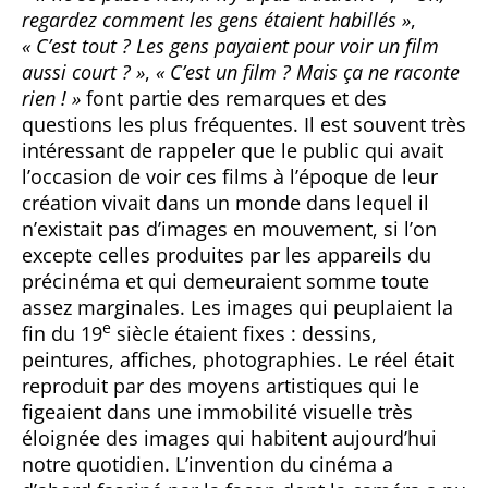
regardez comment les gens étaient habillés »
,
« C’est tout ? Les gens payaient pour voir un film
aussi court ? »
,
« C’est un film ? Mais ça ne raconte
rien ! »
font partie des remarques et des
questions les plus fréquentes. Il est souvent très
intéressant de rappeler que le public qui avait
l’occasion de voir ces films à l’époque de leur
création vivait dans un monde dans lequel il
n’existait pas d’images en mouvement, si l’on
excepte celles produites par les appareils du
précinéma et qui demeuraient somme toute
assez marginales. Les images qui peuplaient la
e
fin du 19
siècle étaient fixes : dessins,
peintures, affiches, photographies. Le réel était
reproduit par des moyens artistiques qui le
figeaient dans une immobilité visuelle très
éloignée des images qui habitent aujourd’hui
notre quotidien. L’invention du cinéma a