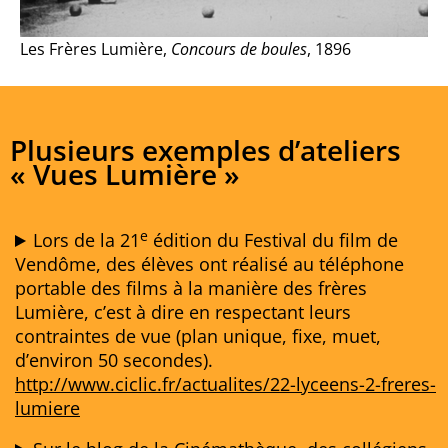
Les Frères Lumière,
Concours de boules
, 1896
Plusieurs exemples d’ateliers
« Vues Lumière »
e
Lors de la 21
édition du Festival du film de
Vendôme, des élèves ont réalisé au téléphone
portable des films à la manière des frères
Lumière, c’est à dire en respectant leurs
contraintes de vue (plan unique, fixe, muet,
d’environ 50 secondes).
http://www.ciclic.fr/actualites/22-lyceens-2-freres-
lumiere