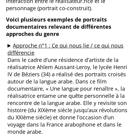
interaction entre le réalisateur.rice et le
personnage (portrait co-construit).
Voici plusieurs exemples de portraits
documentaires relevant de différentes
approches du genre
Approche n°1 :
Ce qui nous lie / ce qui nous
différencie
Dans le cadre d’une résidence d’artiste de la
réalisatrice Ahlem Aussant-Leroy, le lycée Henri
IV de Béziers (34) a réalisé des portraits croisés
autour de la langue arabe. Dans ce film
documentaire, « Une langue pour renaître », la
réalisatrice entame une quête personnelle à la
rencontre de la langue arabe. Elle y revisite son
histoire (du XIXème siècle jusqu’aux révolutions
du XXIème siècle) et donne l’occasion d’un
voyage dans la France arabophone et dans le
monde arabe.