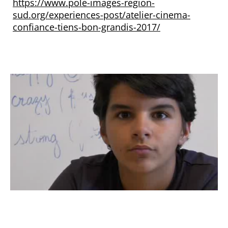
https://www.pole-images-region-
sud.org/experiences-post/atelier-cinema-
confiance-tiens-bon-grandis-2017/