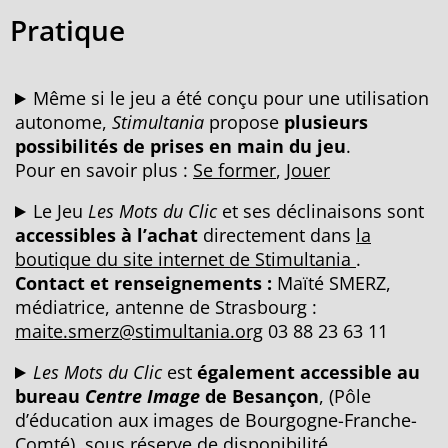
Pratique
Même si le jeu a été conçu pour une utilisation
autonome,
Stimultania
propose
plusieurs
possibilités de prises en main du jeu
.
Pour en savoir plus :
Se former
,
Jouer
Le Jeu
Les Mots du Clic
et ses déclinaisons sont
accessibles à l’achat
directement dans
la
boutique du site internet de Stimultania
.
C
ontact et renseignements :
Maïté SMERZ,
médiatrice, antenne de Strasbourg :
maite.smerz@stimultania.org
03 88 23 63 11
Les Mots du Clic
est
également accessible au
bureau
Centre Image
de Besançon
, (Pôle
d’éducation aux images de Bourgogne-Franche-
Comté), sous réserve de disponibilité.