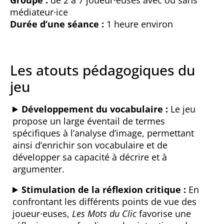
Groupe :
de 2 à 7 joueur·euses avec ou sans
médiateur·ice
Durée d’une séance :
1 heure environ
Les atouts pédagogiques du
jeu
Développement du vocabulaire :
Le jeu
propose un large éventail de termes
spécifiques à l’analyse d’image, permettant
ainsi d’enrichir son vocabulaire et de
développer sa capacité à décrire et à
argumenter.
Stimulation de la réflexion critique :
En
confrontant les différents points de vue des
joueur·euses,
Les Mots du Clic
favorise une