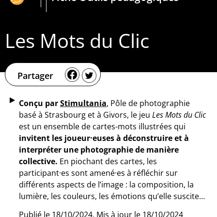
Les Mots du Clic
Partager
Conçu par
Stimultania
,
Pôle de photographie
basé à
Strasbourg
et à Givors
,
le jeu
Les Mots du Clic
est un ensemble de cartes-mots illustrées qui
invitent les joueur·euses à déconstruire et à
interpréter une photographie de manière
collective.
En piochant des cartes, les
participant·es sont amené·
e
s à réfléchir sur
différents aspects de l’image : la composition, la
lumière, les couleurs, les émotions qu’elle suscite…
Publié le 18/10/2024, Mis à jour le 18/10/2024