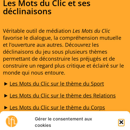
Les Mots du Clic et ses
déclinaisons
Véritable outil de médiation
Les Mots du Clic
favorise le dialogue, la compréhension mutuelle
et l’ouverture aux autres. Découvrez les
déclinaisons du jeu sous plusieurs thèmes
permettant de déconstruire les préjugés et de
construire un regard plus critique et éclairé sur le
monde qui nous entoure.
Les Mots du Clic sur le thème du Sport
Les Mots du Clic sur le thème des Relations
Les Mots du Clic sur le thème du Corps
Les Mots du Clic sur le thème du Travail
Gérer le consentement aux
cookies