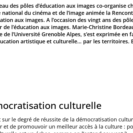
eau des pôles d’éducation aux images co-organise c
 national du cinéma et de l’image animée la Rencont
ation aux images. A l’occasion des vingt ans des pôles
ir de l’éducation aux images. Marie-Christine Bordea
e de l’Université Grenoble Alpes, s’est exprimée en 
ducation artistique et culturelle… par les territoires. 
mocratisation culturelle
 sur le degré de réussite de la démocratisation culture
r et de promouvoir un meilleur accès à la culture : 