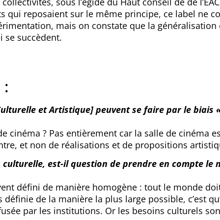
ollectivités, sous l’égide du Haut conseil de de l’EAC
s qui reposaient sur le même principe, ce label ne 
périmentation, mais on constate que la généralisation 
ui se succèdent.
 :
lturelle et Artistique] peuvent se faire par le biais 
t de cinéma ? Pas entièrement car la salle de cinéma es
re, et non de réalisations et de propositions artistiq
culturelle, est-il question de prendre en compte le 
vent défini de manière homogène : tout le monde doit
 définie de la manière la plus large possible, c’est qu’i
iffusée par les institutions. Or les besoins culturels 