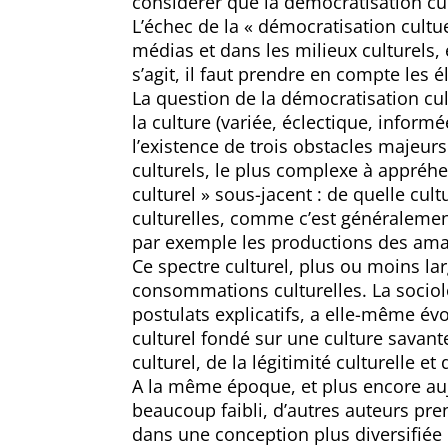
considérer que la démocratisation cu
L’échec de la « démocratisation cult
médias et dans les milieux culturels,
s’agit, il faut prendre en compte les 
La question de la démocratisation cult
la culture (variée, éclectique, informé
l’existence de trois obstacles majeur
culturels, le plus complexe à appréhend
culturel » sous-jacent : de quelle cultu
culturelles, comme c’est généralement
par exemple les productions des ama
Ce spectre culturel, plus ou moins lar
consommations culturelles. La sociol
postulats explicatifs, a elle-même é
culturel fondé sur une culture savant
culturel, de la légitimité culturelle e
A la même époque, et plus encore aujo
beaucoup faibli, d’autres auteurs pre
dans une conception plus diversifiée e