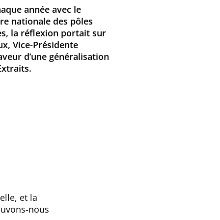
haque année avec le
re nationale des pôles
, la réflexion portait sur
ux, Vice-Présidente
faveur d’une généralisation
Extraits.
lle, et la
pouvons-nous