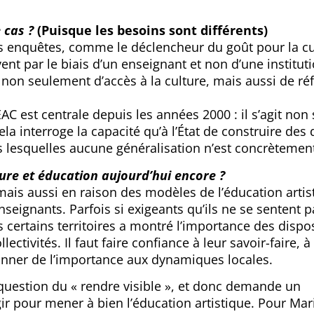
e cas ?
(Puisque les besoins sont différents)
les enquêtes, comme le déclencheur du goût pour la cu
vent par le biais d’un enseignant et non d’une institut
l non seulement d’accès à la culture, mais aussi de ré
EAC est centrale depuis les années 2000 : il s’agit no
ela interroge la capacité qu’à l’État de construire de
s lesquelles aucune généralisation n’est concrètement
ure et éducation aujourd’hui encore ?
ais aussi en raison des modèles de l’éducation artis
seignants. Parfois si exigeants qu’ils ne se sentent p
 certains territoires a montré l’importance des dispos
ectivités. Il faut faire confiance à leur savoir-faire, à
onner de l’importance aux dynamiques locales.
 question du « rendre visible », et donc demande un
r pour mener à bien l’éducation artistique. Pour Mari