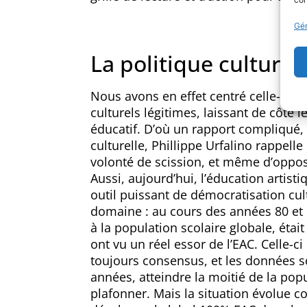
Gér
La politique culturel
Nous avons en effet centré celle-ci s
culturels légitimes, laissant de côté 
éducatif. D’où un rapport compliqué, d
culturelle, Phillippe Urfalino rappelle
volonté de scission, et même d’opposi
Aussi, aujourd’hui, l’éducation artis
outil puissant de démocratisation cult
domaine : au cours des années 80 et 9
à la population scolaire globale, étai
ont vu un réel essor de l’EAC. Celle-ci e
toujours consensus, et les données s
années, atteindre la moitié de la pop
plafonner. Mais la situation évolue c