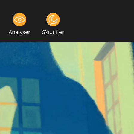
Analyser
S’outiller