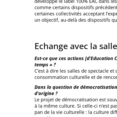
développe le label 100% EAC dans les c
comme certains dispositifs précédent
certaines collectivités acceptant l’ex
un objectif, au-delà des dispositifs q
Echange avec la salle
Est-ce que ces actions [d’Education Cu
temps » ?
C’est à dire les salles de spectacle e
consommation culturelle et de rencont
Dans la question de démocratisation 
d’origine ?
Le projet de démocratisation est sou
à la même culture. Si celle-ci n’est pas
pan de la vie culturelle : la culture d