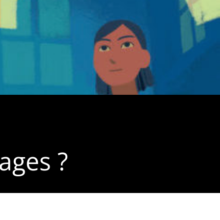
mages ?