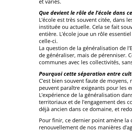
et variés.
Que devient le rôle de l’école dans c
L’école est très souvent citée, dans 
instituée ou actuelle. Cela se fait sou
entière. L’école joue un rôle essentie
celle-ci.
La question de la généralisation de l’
de généraliser, mais de pérenniser. C
communes avec les collectivités, san
Pourquoi cette séparation entre cult
C’est bien souvent faute de moyens, m
peuvent paraître exigeants pour les en
L’expérience de la généralisation dans
territoriaux et de l’engagement des coll
déjà ancien dans ce domaine, et red
Pour finir, ce dernier point amène la
renouvellement de nos manières d’agi