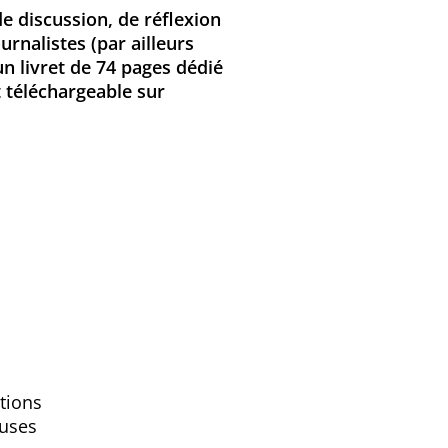
e discussion, de réflexion
urnalistes (par ailleurs
un livret de 74 pages dédié
t téléchargeable sur
tions
euses