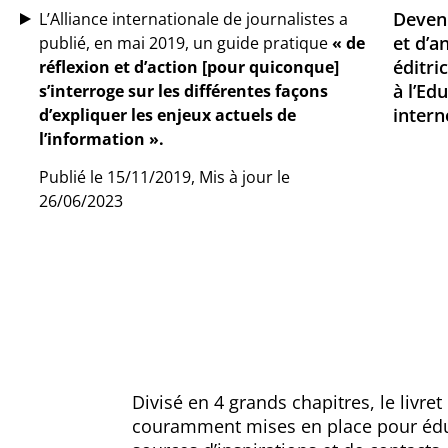
Devenu
L’Alliance internationale de journalistes a
et d’a
publié, en mai 2019, un guide pratique
« de
éditri
réflexion et d’action [pour quiconque]
à l’Ed
s’interroge sur les différentes façons
intern
d’expliquer les enjeux actuels de
l’information ».
Publié le 15/11/2019, Mis à jour le
26/06/2023
Divisé en 4 grands chapitres, le liv
couramment mises en place pour édu