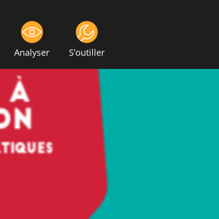
Analyser
S’outiller