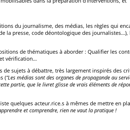
 mobilisables dans la préparation d’interventions, et
nitions du journalisme, des médias, les règles qui enc
é de la presse, code déontologique des journalistes…), 
sitions de thématiques à aborder : Qualifier les con
et vérification…
s de sujets à débattre, très largement inspirés des cr
s (
“Les médias sont des organes de propagande au servi
te partie, que le livret glisse de vrais éléments de répo
et liste quelques acteur.rice.s à mêmes de mettre en pl
apprendre et comprendre, rien ne vaut la pratique !