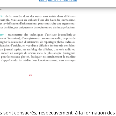
Politique de confidentalité
res sont consacrés, respectivement, à la formation des 