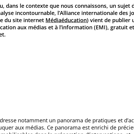
, dans le contexte que nous connaissons, un sujet d
nalyse incontournable, l’Alliance internationale des jo
ce du site internet
Médiaéducation
) vient de publier 
ucation aux médias et à l’information (EMI), gratuit e
et.
ret dresse notamment un panorama de pratiques et d’ac
quer aux médias. Ce panorama est enrichi de préci