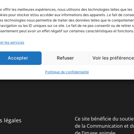
r offrir les meilleures expériences, nous utilisons des technologies telles que les
kies pour stocker et/ou accéder aux informations des appareils. Le fait de consen
es technologies nous permettra de traiter des données telles que le comporteme
navigation ou les ID uniques sur ce site. Le fait de ne pas consentir ou de retirer 
sentement peut avoir un effet négatif sur certaines caractéristiques et fonctions.
er les services
Accepter
Refuser
Voir les préférenc
Politique de confidentalité
Ce site bénéficie du souti
s légales
de la Communication et d
de l’image animée