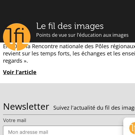
Le fil des images
Points de vue sur l’éducation aux images
En 2026, la Rencontre nationale des Pôles régionaux
revient sur les temps forts, les échanges et les en
regards ».
Voir l’article
Newsletter
Suivez l'actualité du fil des ima
Votre mail