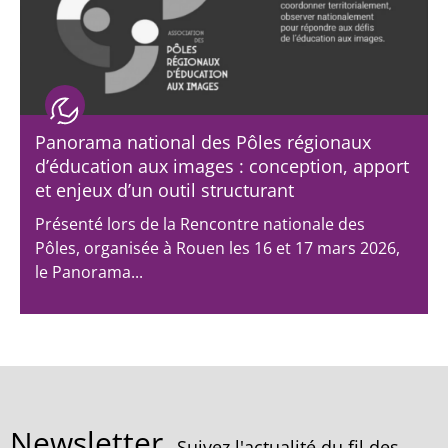
Panorama national des Pôles régionaux
d’éducation aux images : conception, apport
et enjeux d’un outil structurant
Présenté lors de la Rencontre nationale des
Pôles, organisée à Rouen les 16 et 17 mars 2026,
le Panorama...
Newsletter
Suivez l'actualité du fil des