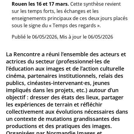
Rouen les 16 et 17 mars.
Cette synthèse revient
sur les temps forts, les échanges et les
enseignements principaux de ces deux jours placés
sous le signe du « Temps des regards ».
Publié le 06/05/2026, Mis à jour le 06/05/2026
La Rencontre a réuni l’ensemble des acteurs et
actrices du secteur (professionnel·les de
l’éducation aux images et de l’action culturelle
cinéma, partenaires institutionnels, relais des
publics, cinéastes-intervenant·es, jeunes
impliqués dans les projets, etc.) autour d’un
objectif : dresser des états des lieux, partager
les expériences de terrain et réfléchir
collectivement aux évolutions nécessaires dans
un contexte de mutations grandissantes des
productions et des pratiques des images.
Organisées par Normandie Images et