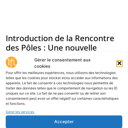
Introduction de la Rencontre
des Pôles : Une nouvelle
donne pour l’éducation aux
Gérer le consentement aux
images
cookies
Pour offrir les meilleures expériences, nous utilisons des technologies
telles que les cookies pour stocker et/ou accéder aux informations des
appareils. Le fait de consentir à ces technologies nous permettra de
traiter des données telles que le comportement de navigation ou les ID
uniques sur ce site. Le fait de ne pas consentir ou de retirer son
consentement peut avoir un effet négatif sur certaines caractéristiques
et fonctions.
Gérer les services
Accepter