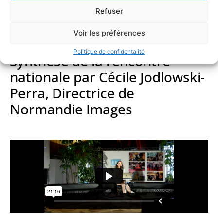
Refuser
Voir les préférences
Politique de confidentalité
Synthèse de la rencontre
nationale par Cécile Jodlowski-
Perra, Directrice de
Normandie Images