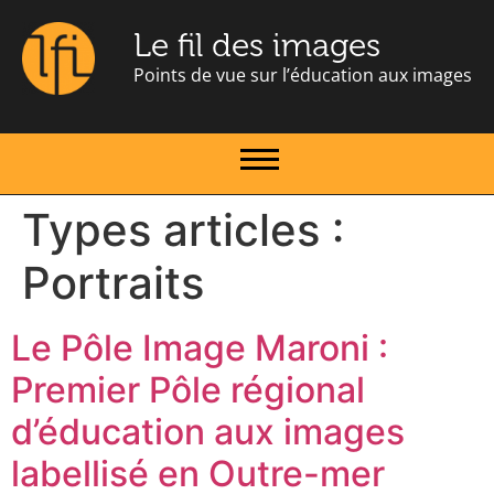
Le fil des images
Points de vue sur l’éducation aux images
Types articles :
Portraits
Le Pôle Image Maroni :
Premier Pôle régional
d’éducation aux images
labellisé en Outre-mer