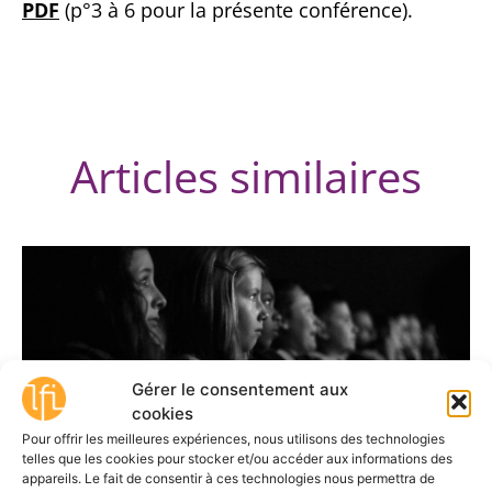
PDF
(p°3 à 6 pour la présente conférence).
Articles similaires
Gérer le consentement aux
cookies
Pour offrir les meilleures expériences, nous utilisons des technologies
telles que les cookies pour stocker et/ou accéder aux informations des
Capter l’éveil du regard
appareils. Le fait de consentir à ces technologies nous permettra de