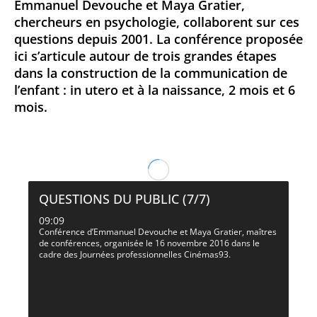
Emmanuel Devouche et Maya Gratier,
chercheurs en psychologie, collaborent sur ces
questions depuis 2001. La conférence proposée
ici s’articule autour de trois grandes étapes
dans la construction de la communication de
l’enfant : in utero et à la naissance, 2 mois et 6
mois.
QUESTIONS DU PUBLIC (7/7)
09:09
Conférence d’Emmanuel Devouche et Maya Gratier, maîtres
de conférences, organisée le 16 novembre 2016 dans le
cadre des Journées professionnelles Cinémas93.