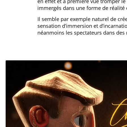
en effet et à première vue tromper le
immergés dans une forme de réalité c
Il semble par exemple naturel de cré
sensation d’immersion et d’incarnatio
néanmoins les spectateurs dans des m