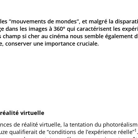
les “mouvements de mondes“, et malgré la disparati
e dans les images à 360° qui caractérisent les expéri
s champ si cher au cinéma nous semble également de
e, conserver une importance cruciale.
éalité virtuelle
nces de réalité virtuelle, la tentation du photoréalisme
1
e qualifierait de “conditions de l’expérience réelle”