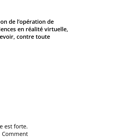
on de l’opération de
ences en réalité virtuelle,
voir, contre toute
 est forte.
. Comment