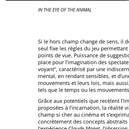
IN THE EYE OF THE ANIMAL
Si le hors champ change de sens, il d
seul fixe les règles du jeu permettan
points de vue. Puissance de suggestio
place pour l’imagination des spectate
voyant“, caractérisé par une indiscern
mental, en rendant sensibles, et d’u
mouvements et leurs lois, mais aussi
tels que le temps ou les mouvements
Grâce aux potentiels que recèlent l’im
proposées à l’incarnation, la réalité vi
champ si cher au cinéma et s’exprima
concrètement des concepts abstraits p
l’expérience
Claude Monet, l’obsessio