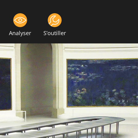
Analyser
S’outiller