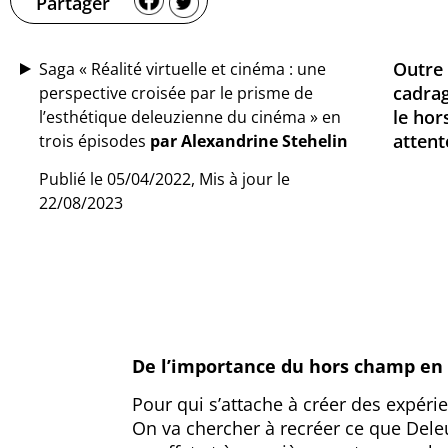
Partager
Outre 
Saga « Réalité virtuelle et cinéma : une
cadrag
perspective croisée par le prisme de
le hor
l’esthétique deleuzienne du cinéma » en
attent
trois épisodes
par Alexandrine Stehelin
Publié le 05/04/2022, Mis à jour le
22/08/2023
De l’importance du hors champ en r
Pour qui s’attache à créer des expérie
On va chercher à recréer ce que Deleuz