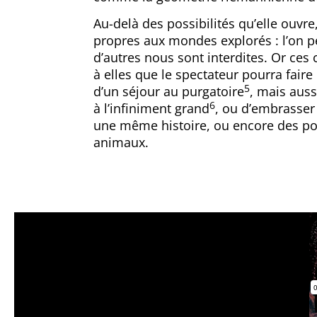
Au-delà des possibilités qu’elle ouvre,
propres aux mondes explorés : l’on pe
d’autres nous sont interdites. Or ces
à elles que le spectateur pourra fair
5
d’un séjour au purgatoire
, mais auss
6
à l’infiniment grand
, ou d’embrasser
une même histoire, ou encore des poi
animaux.