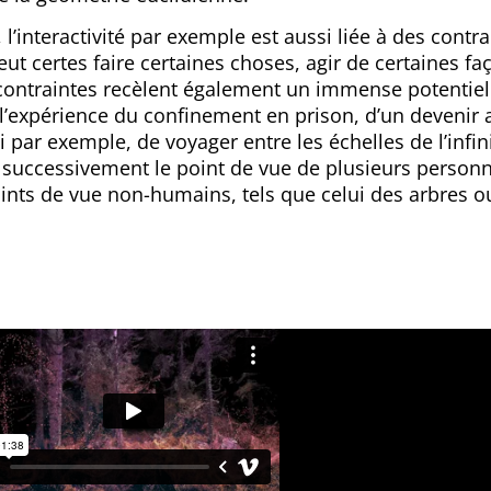
 l’interactivité par exemple est aussi liée à des contra
ut certes faire certaines choses, agir de certaines fa
 contraintes recèlent également un immense potentiel 
e l’expérience du confinement en prison, d’un devenir
i par exemple, de voyager entre les échelles de l’infin
 successivement le point de vue de plusieurs person
nts de vue non-humains, tels que celui des arbres o