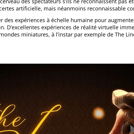
 cerveau des spectateurs s’ils ne reconnaissent pas êt
ertes artificielle, mais néanmoins reconnaissable co
er des expériences à échelle humaine pour augmenter
n. D’excellentes expériences de réalité virtuelle imm
ondes miniatures, à l’instar par exemple de The Lin