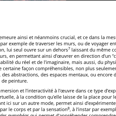
emeure ainsi et néanmoins crucial, et ce dans la mes
t par exemple de traverser les murs, ou de voyager ent
7
n, lui seul ouvre sur un dehors
laissant du même co
urs, en permettant ainsi d’œuvrer en direction d’un 
abilité du réel et de l’imaginaire, mais aussi, du phys
ne certaine façon compréhensibles, non plus seuleme
, des abstractions, des espaces mentaux, ou encore 
 de peinture.
mersion et l’interactivité à l’œuvre dans ce type d’ex
rtuelle, à la condition qu’elle laisse de la place pour l
nt ici sur un autre mode, permet ainsi d’expérimente
8
ar le corps et par la sensation
, à l’instar par exemp
n des nymphéas
qui permet d’appréhender comprendre