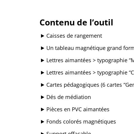
Contenu de l’outil
Caisses de rangement
Un tableau magnétique grand for
Lettres aimantées > typographie “
Lettres aimantées > typographie “C
Cartes pédagogiques (6 cartes “Gen
Dés de médiation
Pièces en PVC aimantées
Fonds colorés magnétiques
Support effaçable