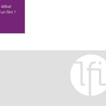
 débat
'un film ?