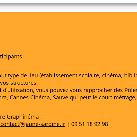
rticipants
t type de lieu (établissement scolaire, cinéma, bibl
vos structures.
t d’utilisation, vous pouvez vous rapprocher des Pôle
bra
,
Cannes Cinéma
,
Sauve qui peut le court métrage
pre Graphinéma !
:
contact@jaune-sardine.fr
| 09 51 18 92 98