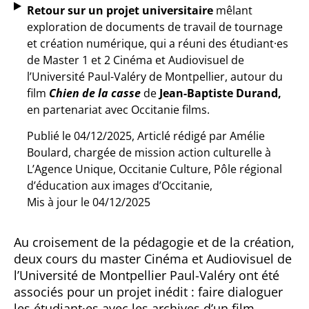
Retour sur un projet universitaire
mêlant
exploration de documents de travail de tournage
et création numérique, qui a réuni des étudiant·es
de Master 1 et 2 Cinéma et Audiovisuel de
l’Université Paul-Valéry de Montpellier, autour du
film
Chien de la casse
de
Jean-Baptiste Durand,
en partenariat avec Occitanie films.
Publié le 04/12/2025, Articlé rédigé par
Amélie
Boulard, chargée de mission action culturelle à
L’Agence Unique, Occitanie Culture, Pôle régional
d’éducation aux images d’Occitanie,
Mis à jour le 04/12/2025
Au croisement de la pédagogie et de la création,
deux cours du master Cinéma et Audiovisuel de
l’Université de Montpellier Paul-Valéry ont été
associés pour un projet inédit : faire dialoguer
les étudiant·es avec les archives d’un film