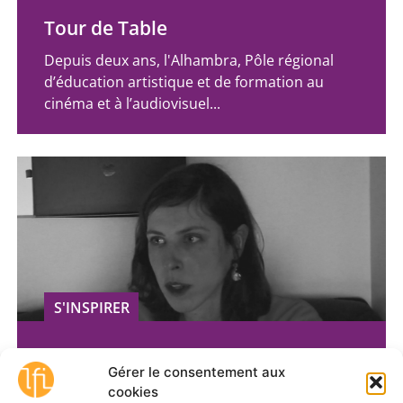
Tour de Table
Depuis deux ans, l'Alhambra, Pôle régional
d’éducation artistique et de formation au
cinéma et à l’audiovisuel...
S'INSPIRER
“Parler, cela peut être ennuyeux”
Gérer le consentement aux
Le fil des images a rencontré Juliette Bailly,
cookies