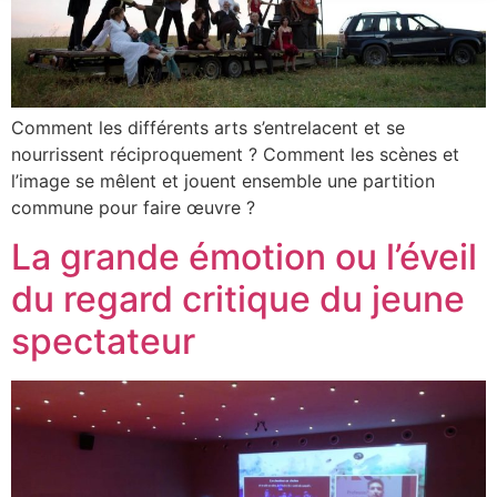
Comment les différents arts s’entrelacent et se
nourrissent réciproquement ? Comment les scènes et
l’image se mêlent et jouent ensemble une partition
commune pour faire œuvre ?
La grande émotion ou l’éveil
du regard critique du jeune
spectateur