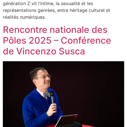
génération Z vit l’intime, la sexualité et les
représentations genrées, entre héritage culturel et
réalités numériques.
Rencontre nationale des
Pôles 2025 – Conférence
de Vincenzo Susca