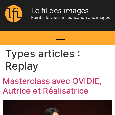
Le fil des images
Points de vue sur l’éducation aux images
Types articles :
Replay
Masterclass avec OVIDIE,
Autrice et Réalisatrice