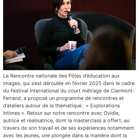
La Rencontre nationale des Pôles d’éducation aux
images, qui s’est déroulée en février 2025 dans le cadre
du Festival international du court métrage de Clermont-
Ferrand, a proposé un programme de rencontres et
d’ateliers autour de la thématique : « Explorations
Intimes ». Retour sur notre rencontre avec Ovidie,
autrice et réalisatrice, dont la masterclass a offert, au
travers de son travail et de ses expériences notamment
avec les jeunes, une plongée dans la manière dont la