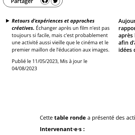
Partager
Aujour
Retours d’expériences et approches
rappor
créatives.
Échanger après un film n’est pas
après 
toujours si facile, mais c’est probablement
afin d
une activité aussi vieille que le cinéma et le
idées 
premier maillon de l’éducation aux images.
Publié le 11/05/2023, Mis à jour le
04/08/2023
Cette
table ronde
a présenté des acti
Intervenant·e·s :