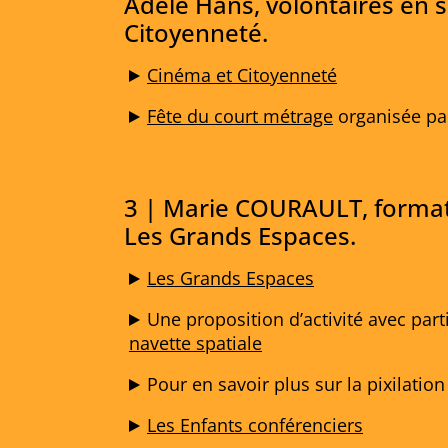
Adèle Hans, volontaires en s
Citoyenneté.
Cinéma et Citoyenneté
Fête du court métrage
organisée par
3 | Marie COURAULT, formatr
Les Grands Espaces.
Les Grands Espaces
Une proposition d’activité avec part
navette spatiale
Pour en savoir plus sur la pixilatio
Les Enfants conférenciers