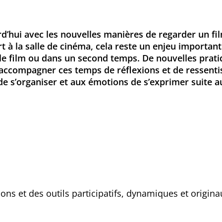
d’hui avec les nouvelles manières de regarder un fil
t à la salle de cinéma, cela reste un enjeu importan
le film ou dans un second temps. De nouvelles prati
’accompagner ces temps de réflexions et de ressenti
de s’organiser et aux émotions de s’exprimer suite au
ons et des outils participatifs, dynamiques et origina