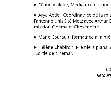
Céline Vialette, Médiatrice du ci
Arya Abdel, Coordinatrice de la mi
l’antenne UnisCité Metz avec Arthur 
mission Cinéma et Citoyenneté
Marie Courault, formatrice à la mé
Hélène Chabiron, Premiers plans, c
“Sortie de cinéma”.
Co
Retours