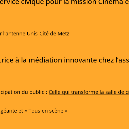
ervice civique pour la mission Cinéma e
 l’antenne Unis-Cité de Metz
ice à la médiation innovante chez l’ass
icipation du public :
Celle qui transforme la salle de 
n géante et
« Tous en scène »