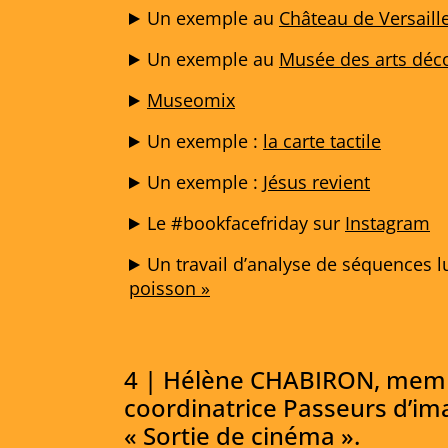
Un exemple au
Château de Versaill
Un exemple au
Musée des arts déco
Museomix
Un exemple :
la carte tactile
Un exemple :
Jésus revient
Le #bookfacefriday sur
Instagram
Un travail d’analyse de séquences l
poisson »
4 | Hélène CHABIRON, membr
coordinatrice Passeurs d’ima
« Sortie de cinéma ».