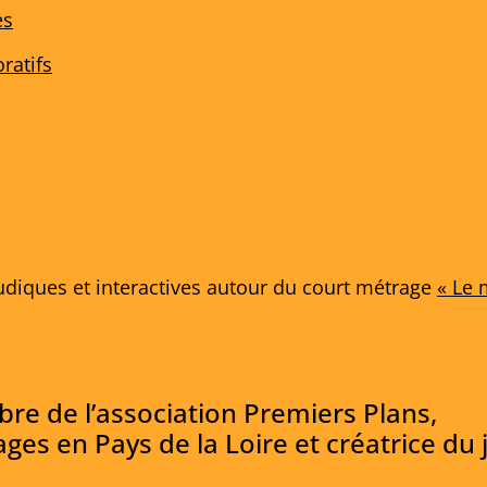
es
ratifs
udiques et interactives autour du court métrage
« Le 
e de l’association Premiers Plans,
ges en Pays de la Loire et créatrice du 