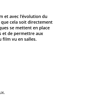
m et avec l’évolution du
t que cela soit directement
ques se mettent en place
s et de permettre aux
 film vu en salles.
ux.