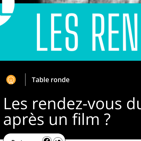
Table ronde
Les rendez-vous d
après un film ?