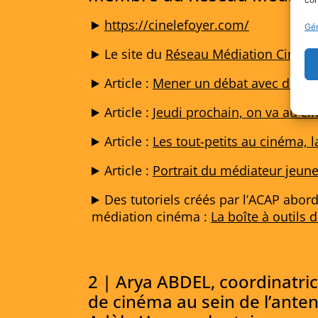
https://cinelefoyer.com/
Gér
Le site du
Réseau Médiation Ciném
Article :
Mener un débat avec des (p
Article :
Jeudi prochain, on va au ci
Article :
Les tout-petits au cinéma, l
Article :
Portrait du médiateur jeune
Des tutoriels créés par l’ACAP abord
médiation cinéma :
La boîte à outils
2 | Arya ABDEL, coordinatric
de cinéma au sein de l’ante