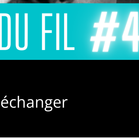
 échanger