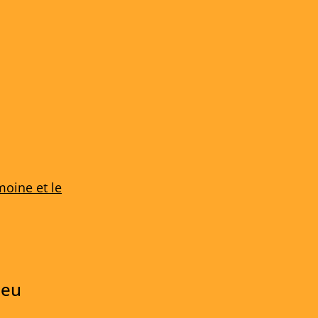
moine et le
jeu