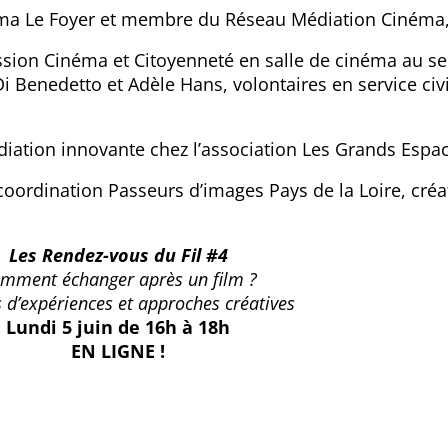
néma Le Foyer et membre du Réseau Médiation Cinéma
ssion Cinéma et Citoyenneté en salle de cinéma au se
Di Benedetto et Adèle Hans, volontaires en service civ
diation innovante chez l’association Les Grands Espa
oordination Passeurs d’images Pays de la Loire, créa
Les Rendez-vous du Fil #4
mment échanger après un film ?
 d’expériences et approches créatives
Lundi 5 juin de 16h à 18h
EN LIGNE !